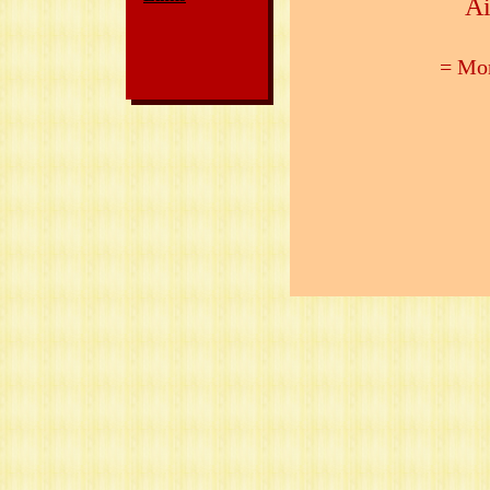
Ai
= Mor