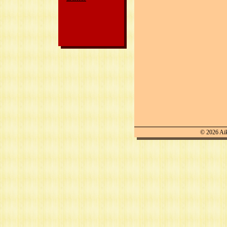
©
2026 Ai